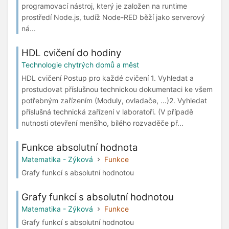
programovací nástroj, který je založen na runtime
prostředí Node.js, tudíž Node-RED běží jako serverový
ná...
HDL cvičení do hodiny
Technologie chytrých domů a měst
HDL cvičení Postup pro každé cvičení 1. Vyhledat a
prostudovat příslušnou technickou dokumentaci ke všem
potřebným zařízením (Moduly, ovladače, …)2. Vyhledat
příslušná technická zařízení v laboratoři. (V případě
nutnosti otevření menšího, bílého rozvaděče př...
Funkce absolutní hodnota
Matematika - Zýková
Funkce
Grafy funkcí s absolutní hodnotou
Grafy funkcí s absolutní hodnotou
Matematika - Zýková
Funkce
Grafy funkcí s absolutní hodnotou