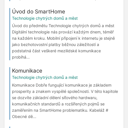
Úvod do SmartHome
Technologie chytrých domů a měst
Úvod do předmětu Technologie chytrých domů a měst
Digitální technologie nás provází každým dnem, téměř
na každém kroku. Mobilní připojení k internetu je stejně
jako bezhotovostní platby běžnou záležitostí a
podstatná část veškeré mezilidské komunikace
probíhá...
Komunikace
Technologie chytrých domů a měst
Komunikace Dobře fungující komunikace je základem
prosperity a znakem vyspělé společnosti. V této kapitole
se dozvíte základní dělení síťového hardwaru,
komunikačních standardů a rozšířených pojmů se
zaměřením na SmartHome problematiku. Kabeláž #
Obecné dě...