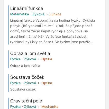
Lineární funkce
Matematika - Zýková
Funkce
Lineární funkce Vzpomínka na hodinu fyziky: Cyklista
pohybující rychlostí 1m.s^−1 zjistil, že přijede pozdě
domů, takže začal šlapat rychleji a pohyboval se
zrychlením 2m.s^{-2}. Vyjádřete funkcí závislost
rychlosti cyklisty na čase t. Ve fyzice jsme použív...
Odraz a lom světla
Fyzika - Zýková
Optika
Odraz a lom světla
Soustava čoček
Fyzika - Zýková
Optika
Soustava čoček
Gravitační pole
Fyzika - Zýková
Mechanika