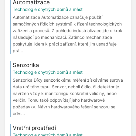
Automatizace
Technologie chytrých domů a měst
Automatizace Automatizace označuje použití
samočinných řídicích systémů k řízení technologických
zařízení a procesů. Z pohledu industrializace jde o krok
následující po mechanizaci. Zatímco mechanizace
poskytuje lidem k práci zařízení, které jim usnadňuje
prá...
Senzorika
Technologie chytrých domů a měst
Senzorika Díky senzorickému měření získáváme surová
data určitého typu. Senzor, neboli čidlo, či detektor je
navržen vždy k monitoringu konkrétní veličiny, nebo
veličin. Tomu také odpovídají jeho hardwarové
požadavky. Návrh hardwarového řešení senzoru se
odví...
Vnitřní prostředí
Technologie chytrých domů a měst