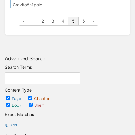
Gravitační pole
‹
1
2
3
4
5
6
›
Advanced Search
Search Terms
Content Type
Page
Chapter
Book
Shelf
Exact Matches
Add