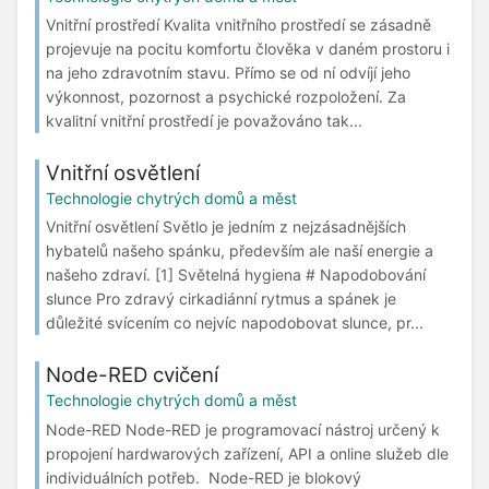
Vnitřní prostředí Kvalita vnitřního prostředí se zásadně
projevuje na pocitu komfortu člověka v daném prostoru i
na jeho zdravotním stavu. Přímo se od ní odvíjí jeho
výkonnost, pozornost a psychické rozpoložení. Za
kvalitní vnitřní prostředí je považováno tak...
Vnitřní osvětlení
Technologie chytrých domů a měst
Vnitřní osvětlení Světlo je jedním z nejzásadnějších
hybatelů našeho spánku, především ale naší energie a
našeho zdraví. [1] Světelná hygiena # Napodobování
slunce Pro zdravý cirkadiánní rytmus a spánek je
důležité svícením co nejvíc napodobovat slunce, pr...
Node-RED cvičení
Technologie chytrých domů a měst
Node-RED Node-RED je programovací nástroj určený k
propojení hardwarových zařízení, API a online služeb dle
individuálních potřeb. Node-RED je blokový