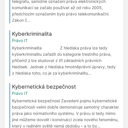
telegrafu, samotné označení práva elektronických
komunikací se začalo používat až od roku 2005,
předchozím označením bylo právo telekomunikační.
Zákon č...
Kyberkriminalita
Právo IT
Kyberkriminalita Z hlediska práva lze tedy
kyberkriminalitu zařadit do kategorie trestního práva,
přičemž ji lze studovat z tří základních právních
hledisek. Jednak z hlediska hmotněprávní úpravy, tedy
z hlediska toho, co je za kyberkriminalitu...
Kybernetická bezpečnost
Právo IT
Kybernetická bezpečnost Zavedení pojmu kybernetické
bezpečnosti velmi dobře demonstruje samotný charakter
práva jako normativního systému. V právu si tedy mimo
jiné můžeme dovolit i konstrukci zcela nového fenoménu,
který v reálném světě nemá obdobu – a to by...