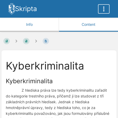
Skripta
Info
Content
Kyberkriminalita
Kyberkriminalita
Z hlediska práva lze tedy kyberkriminalitu zařadit
do kategorie trestního práva, přičemž ji lze studovat z tří
základních právních hledisek. Jednak z hlediska
hmotněprávní úpravy, tedy z hlediska toho, co je za
kyberkriminalitu považováno, jak jsou formulovány příslušné