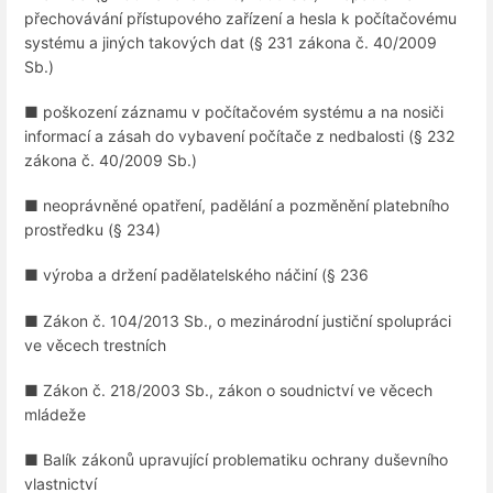
přechovávání přístupového zařízení a hesla k počítačovému
systému a jiných takových dat (§ 231 zákona č. 40/2009
Sb.)
■ poškození záznamu v počítačovém systému a na nosiči
informací a zásah do vybavení počítače z nedbalosti (§ 232
zákona č. 40/2009 Sb.)
■ neoprávněné opatření, padělání a pozměnění platebního
prostředku (§ 234)
■ výroba a držení padělatelského náčiní (§ 236
■ Zákon č. 104/2013 Sb., o mezinárodní justiční spolupráci
ve věcech trestních
■ Zákon č. 218/2003 Sb., zákon o soudnictví ve věcech
mládeže
■ Balík zákonů upravující problematiku ochrany duševního
vlastnictví