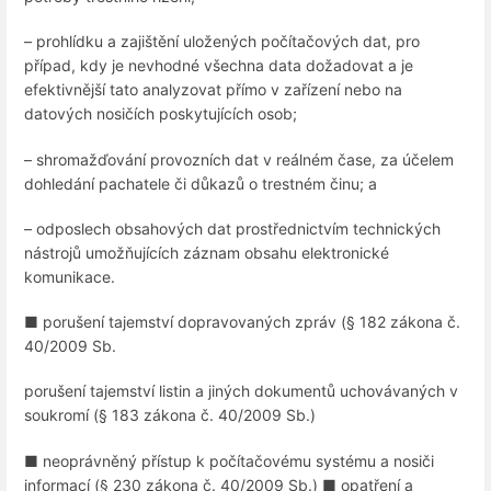
– prohlídku a zajištění uložených počítačových dat, pro
případ, kdy je nevhodné všechna data dožadovat a je
efektivnější tato analyzovat přímo v zařízení nebo na
datových nosičích poskytujících osob;
– shromažďování provozních dat v reálném čase, za účelem
dohledání pachatele či důkazů o trestném činu; a
– odposlech obsahových dat prostřednictvím technických
nástrojů umožňujících záznam obsahu elektronické
komunikace.
■ porušení tajemství dopravovaných zpráv (§ 182 zákona č.
40/2009 Sb.
porušení tajemství listin a jiných dokumentů uchovávaných v
soukromí (§ 183 zákona č. 40/2009 Sb.)
■ neoprávněný přístup k počítačovému systému a nosiči
informací (§ 230 zákona č. 40/2009 Sb.) ■ opatření a