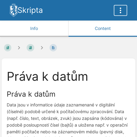
Skripta
Info
Content
Práva k datům
Práva k datům
Data jsou v informatice údaje zaznamenané v digitální
(číselné) podobě určené k počítačovému zpracování. Data
(např. číslo, text, obrázek, zvuk) jsou zapsána (kódována) v
podobě posloupností čísel (bajtů) a uložena např. v operační
paměti počítače nebo na záznamovém médiu (pevný disk,