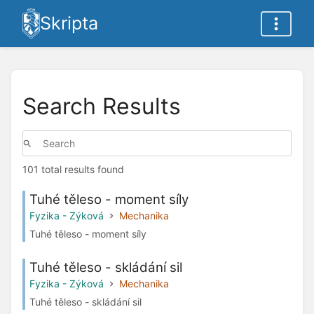
Skripta
Search Results
101 total results found
Tuhé těleso - moment síly
Fyzika - Zýková
Mechanika
Tuhé těleso - moment síly
Tuhé těleso - skládání sil
Fyzika - Zýková
Mechanika
Tuhé těleso - skládání sil