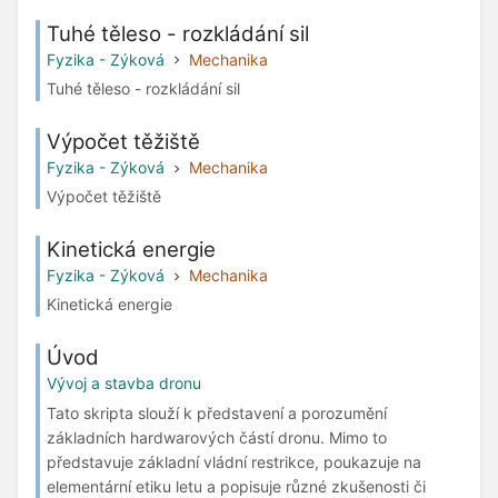
Tuhé těleso - rozkládání sil
Fyzika - Zýková
Mechanika
Tuhé těleso - rozkládání sil
Výpočet těžiště
Fyzika - Zýková
Mechanika
Výpočet těžiště
Kinetická energie
Fyzika - Zýková
Mechanika
Kinetická energie
Úvod
Vývoj a stavba dronu
Tato skripta slouží k představení a porozumění
základních hardwarových částí dronu. Mimo to
představuje základní vládní restrikce, poukazuje na
elementární etiku letu a popisuje různé zkušenosti či