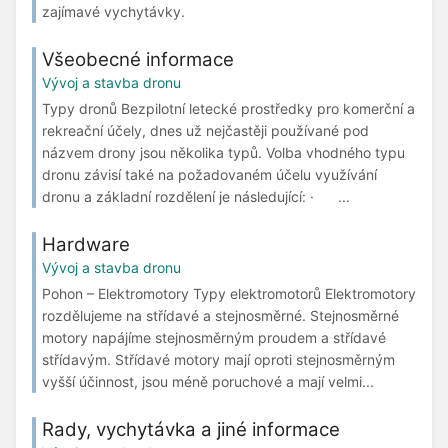
zajímavé vychytávky.
Všeobecné informace
Vývoj a stavba dronu
Typy dronů Bezpilotní letecké prostředky pro komerční a
rekreační účely, dnes už nejčastěji používané pod
názvem drony jsou několika typů. Volba vhodného typu
dronu závisí také na požadovaném účelu využívání
dronu a základní rozdělení je následující: · ...
Hardware
Vývoj a stavba dronu
Pohon – Elektromotory Typy elektromotorů Elektromotory
rozdělujeme na střídavé a stejnosměrné. Stejnosměrné
motory napájíme stejnosměrným proudem a střídavé
střídavým. Střídavé motory mají oproti stejnosměrným
vyšší účinnost, jsou méně poruchové a mají velmi...
Rady, vychytávka a jiné informace