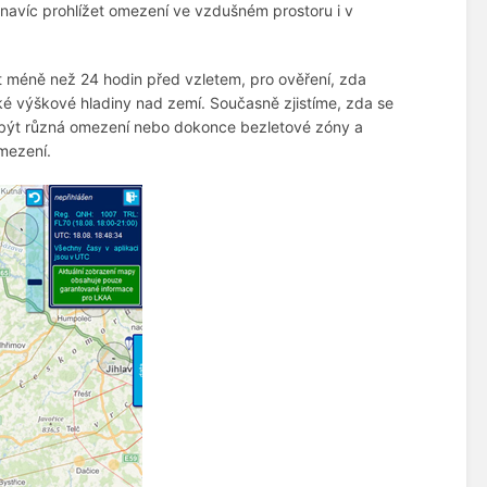
 navíc prohlížet omezení ve vzdušném prostoru i v
 méně než 24 hodin před vzletem, pro ověření, zda
ké výškové hladiny nad zemí. Současně zjistíme, zda se
ou být různá omezení nebo dokonce bezletové zóny a
mezení.