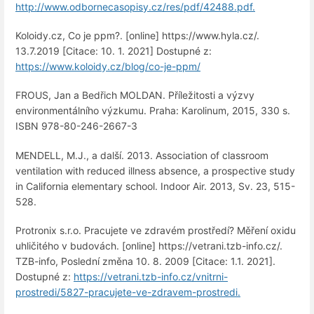
http://www.odbornecasopisy.cz/res/pdf/42488.pdf.
Koloidy.cz, Co je ppm?. [online] https://www.hyla.cz/.
13.7.2019 [Citace: 10. 1. 2021] Dostupné z:
https://www.koloidy.cz/blog/co-je-ppm/
FROUS, Jan a Bedřich MOLDAN. Příležitosti a výzvy
environmentálního výzkumu. Praha: Karolinum, 2015, 330 s.
ISBN 978-80-246-2667-3
MENDELL, M.J., a další. 2013. Association of classroom
ventilation with reduced illness absence, a prospective study
in California elementary school. Indoor Air. 2013, Sv. 23, 515-
528.
Protronix s.r.o. Pracujete ve zdravém prostředí? Měření oxidu
uhličitého v budovách. [online] https://vetrani.tzb-info.cz/.
TZB-info, Poslední změna 10. 8. 2009 [Citace: 1.1. 2021].
Dostupné z:
https://vetrani.tzb-info.cz/vnitrni-
prostredi/5827-pracujete-ve-zdravem-prostredi.