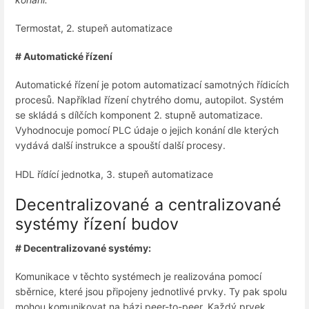
Termostat, 2. stupeň automatizace
# Automatické řízení
Automatické řízení je potom automatizací samotných řídicích
procesů. Například řízení chytrého domu, autopilot. Systém
se skládá s dílčích komponent 2. stupně automatizace.
Vyhodnocuje pomocí PLC údaje o jejich konání dle kterých
vydává další instrukce a spouští další procesy.
HDL řídící jednotka, 3. stupeň automatizace
Decentralizované a centralizované
systémy řízení budov
# Decentralizované systémy:
Komunikace v těchto systémech je realizována pomocí
sběrnice, které jsou připojeny jednotlivé prvky. Ty pak spolu
mohou komunikovat na bázi peer-to-peer. Každý prvek