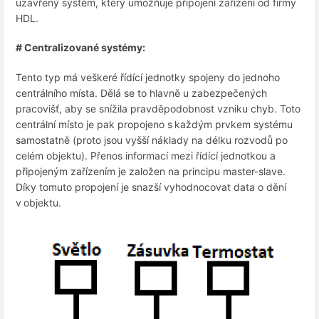
uzavřený systém, který umožňuje připojení zařízení od firmy
HDL.
# Centralizované systémy:
Tento typ má veškeré řídící jednotky spojeny do jednoho
centrálního místa. Dělá se to hlavně u zabezpečených
pracovišť, aby se snížila pravděpodobnost vzniku chyb. Toto
centrální místo je pak propojeno s každým prvkem systému
samostatně (proto jsou vyšší náklady na délku rozvodů po
celém objektu). Přenos informací mezi řídící jednotkou a
připojeným zařízením je založen na principu master-slave.
Díky tomuto propojení je snazší vyhodnocovat data o dění
v objektu.