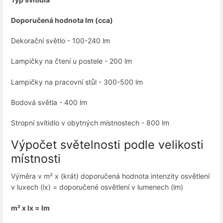
Doporučená hodnota lm (cca)
Dekorační světlo - 100-240 lm
Lampičky na čtení u postele - 200 lm
Lampičky na pracovní stůl - 300-500 lm
Bodová světla - 400 lm
Stropní svítidlo v obytných místnostech - 800 lm
Výpočet světelnosti podle velikosti
místnosti
Výměra v m² x (krát) doporučená hodnota intenzity osvětlení
v luxech (lx) = doporučené osvětlení v lumenech (lm)
m² x lx = lm