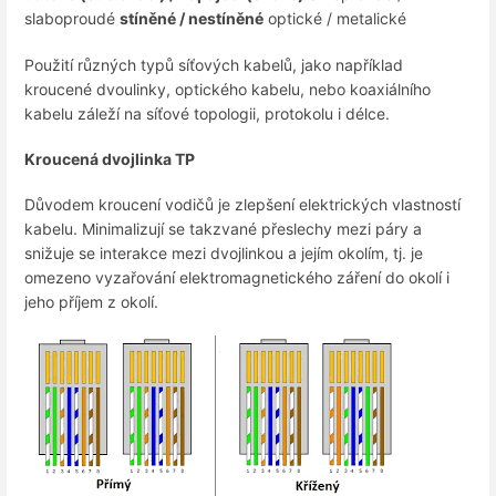
slaboproudé
stíněné / nestíněné
optické / metalické
Použití různých typů síťových kabelů, jako například
kroucené dvoulinky, optického kabelu, nebo koaxiálního
kabelu záleží na síťové topologii, protokolu i délce.
Kroucená dvojlinka TP
Důvodem kroucení vodičů je zlepšení elektrických vlastností
kabelu. Minimalizují se takzvané přeslechy mezi páry a
snižuje se interakce mezi dvojlinkou a jejím okolím, tj. je
omezeno vyzařování elektromagnetického záření do okolí i
jeho příjem z okolí.