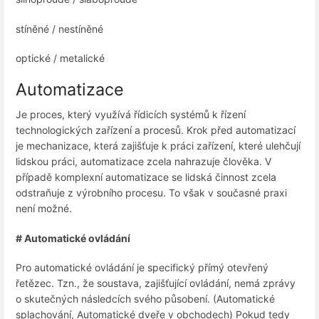
stíněné / nestíněné
optické / metalické
Automatizace
Je proces, který využívá řídicích systémů k řízení
technologických zařízení a procesů. Krok před automatizací
je mechanizace, která zajišťuje k práci zařízení, které ulehčují
lidskou práci, automatizace zcela nahrazuje člověka. V
případě komplexní automatizace se lidská činnost zcela
odstraňuje z výrobního procesu. To však v současné praxi
není možné.
# Automatické ovládání
Pro automatické ovládání je specifický přímý otevřený
řetězec. Tzn., že soustava, zajišťující ovládání, nemá zprávy
o skutečných následcích svého působení. (Automatické
splachování, Automatické dveře v obchodech) Pokud tedy