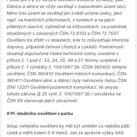
Dálnice a silnice se vždy osvětlují v zastavěném území obcí.
Mimo toto území se osvětlují jen zvlášť určené úseky, jako
např. na hraničních přechodech, v tunelech a na jejich
přilehlých úsecích, výjimečně na křižovatkách, za podmínek
obsažených v závazných ČSN 73 6102 a ČSN 73 7507.
Osvětlení lze zřídit i v oblastech, kde to zdůvodňuje intenzita
dopravy, případně četnost chodců a cyklistů. Podrobnosti
obsahují doporučené české technické normy uvedené v
příloze č. 1 pod č. 33, 34, 35, 49 a 51. Normy uvedené v
příloze č. 1 vyhlášky č. 104/1997 Sb. (ČSN 360400 Veřejné
osvětlení, ČSN 360410 Osvětlení místních komunikací, ČSN
360411 Osvětlení silnic a dálnic) byly nahrazeny řadou ČSN
(EN) 13201 Osvětlení pozemních komunikací. Ve smyslu
tohoto zákona (§ 25 vyhl. č. 104/1997 Sb.) odvolávka na
ČSN EN stanovuje jejich závaznost.
# Př. ideálního osvětlení v parku
Sloup veřejného osvětlení by měl být umístěn co nejblíže pěší
cestě a měřit kolem 3-4 metrů. Jen ze správné výšky totiž