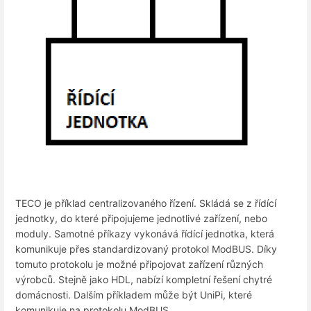
TECO je příklad centralizovaného řízení. Skládá se z řídící
jednotky, do které připojujeme jednotlivé zařízení, nebo
moduly. Samotné příkazy vykonává řídící jednotka, která
komunikuje přes standardizovaný protokol ModBUS. Díky
tomuto protokolu je možné připojovat zařízení různých
výrobců. Stejně jako HDL, nabízí kompletní řešení chytré
domácnosti. Dalším příkladem může být UniPi, které
komunikuje na protokolu ModBUS.