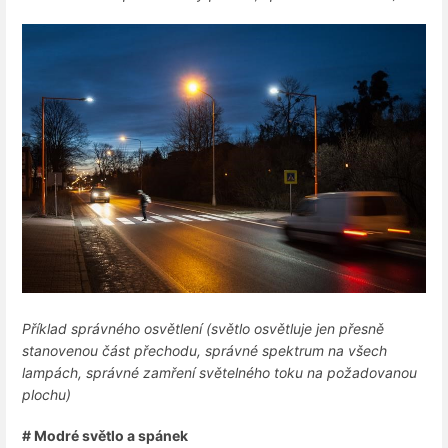
Příklad správného osvětlení (světlo osvětluje jen přesně
stanovenou část přechodu, správné spektrum na všech
lampách, správné zamření světelného toku na požadovanou
plochu)
# Modré světlo a spánek