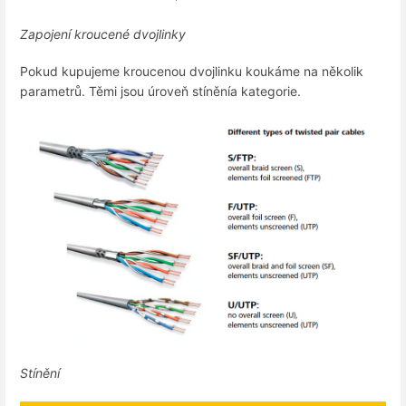
Zapojení kroucené dvojlinky
Pokud kupujeme kroucenou dvojlinku koukáme na několik
parametrů. Těmi jsou úroveň stíněnía kategorie.
Stínění