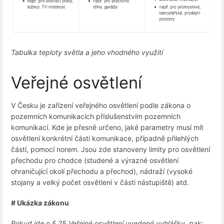
Tabulka teploty světla a jeho vhodného využití
Veřejné osvětlení
V Česku je zařízení veřejného osvětlení podle zákona o
pozemních komunikacích příslušenstvím pozemních
komunikací. Kde je přesně určeno, jaké parametry musí mít
osvětlení konkrétní části komunikace, případně přilehlých
částí, pomocí norem. Jsou zde stanoveny limity pro osvětlení
přechodu pro chodce (studené a výrazné osvětlení
ohraničující okolí přechodu a přechod), nádraží (vysoké
stojany a velký počet osvětlení v části nástupiště) atd.
# Ukázka zákonu
Pokud jde o § 25 Veřejné osvětlení uvedené vyhlášky, pak: