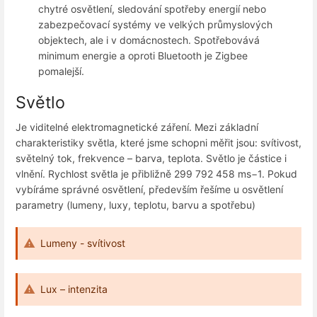
chytré osvětlení, sledování spotřeby energií nebo
zabezpečovací systémy ve velkých průmyslových
objektech, ale i v domácnostech. Spotřebovává
minimum energie a oproti Bluetooth je Zigbee
pomalejší.
Světlo
Je viditelné elektromagnetické záření. Mezi základní
charakteristiky světla, které jsme schopni měřit jsou: svítivost,
světelný tok, frekvence – barva, teplota. Světlo je částice i
vlnění. Rychlost světla je přibližně 299 792 458 ms−1. Pokud
vybíráme správné osvětlení, především řešíme u osvětlení
parametry (lumeny, luxy, teplotu, barvu a spotřebu)
Lumeny - svítivost
Lux – intenzita