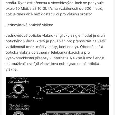
areálu. Rychlost přenosu u vícevidových linek se pohybuje
okolo 10 Mbit/s až 10 Gbit/s na vzdálenosti do 600 metrů,
což je dnes více než dostačující pro většinu prostor.
Jednovidové optické vlákno
Jednovidové optické vlákno (anglicky single mode) je druh
optického vlákna, který je používán pro přenos dat na větší
vzdálenosti (mezi městy, státy, kontinenty). Obecně našla
optická vlákna uplatnění v telekomunikacích a pro
vysokorychlostní přenosy v Internetu. Na kratší vzdálenosti
se používají levnější vícevidová nebo gradientní optická
vlákna.