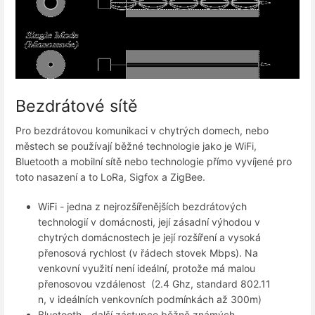
Bezdrátové sítě
Pro bezdrátovou komunikaci v chytrých domech, nebo
městech se používají běžné technologie jako je WiFi,
Bluetooth a mobilní sítě nebo technologie přímo vyvíjené pro
toto nasazení a to LoRa, Sigfox a ZigBee.
WiFi - jedna z nejrozšířenějších bezdrátových
technologií v domácnosti, její zásadní výhodou v
chytrých domácnostech je její rozšíření a vysoká
přenosová rychlost (v řádech stovek Mbps). Na
venkovní využití není ideální, protože má malou
přenosovou vzdálenost (2.4 Ghz, standard 802.11
n, v ideálních venkovních podmínkách až 300m)
Bluetooth - další zástupce běžně známých