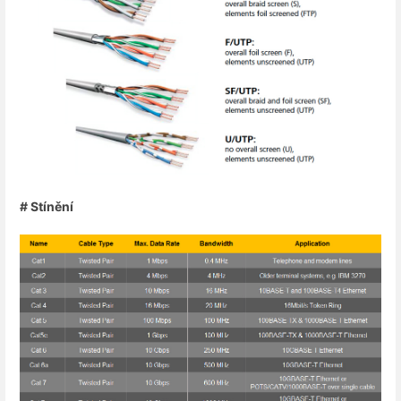
# Stínění