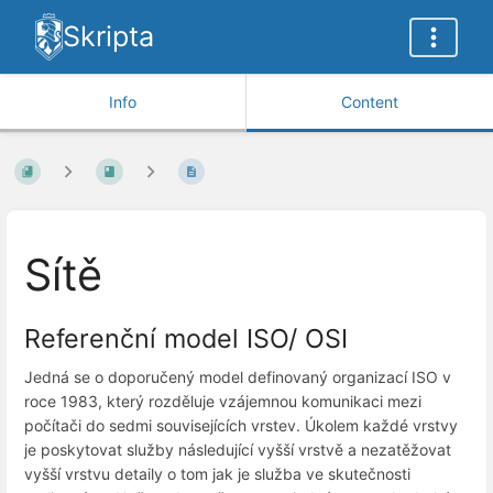
Skripta
Info
Content
Sítě
Referenční model ISO/ OSI
Jedná se o doporučený model definovaný organizací ISO v
roce 1983, který rozděluje vzájemnou komunikaci mezi
počítači do sedmi souvisejících vrstev. Úkolem každé vrstvy
je poskytovat služby následující vyšší vrstvě a nezatěžovat
vyšší vrstvu detaily o tom jak je služba ve skutečnosti