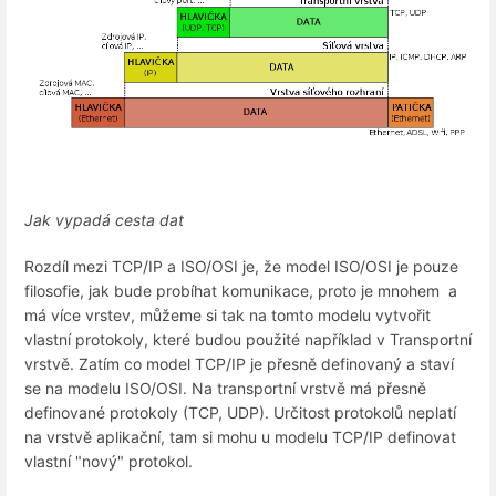
Jak vypadá cesta dat
Rozdíl mezi TCP/IP a ISO/OSI je, že model ISO/OSI je pouze
filosofie, jak bude probíhat komunikace, proto je mnohem a
má více vrstev, můžeme si tak na tomto modelu vytvořit
vlastní protokoly, které budou použité například v Transportní
vrstvě. Zatím co model TCP/IP je přesně definovaný a staví
se na modelu ISO/OSI. Na transportní vrstvě má přesně
definované protokoly (TCP, UDP). Určitost protokolů neplatí
na vrstvě aplikační, tam si mohu u modelu TCP/IP definovat
vlastní "nový" protokol.