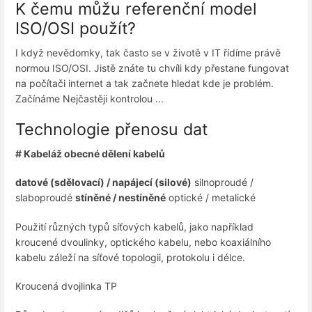
K čemu můžu referenční model
ISO/OSI použít?
I když nevědomky, tak často se v životě v IT řídíme právě
normou ISO/OSI. Jistě znáte tu chvíli kdy přestane fungovat
na počítači internet a tak začnete hledat kde je problém.
Začínáme Nejčastěji kontrolou ...
Technologie přenosu dat
# Kabeláž obecné dělení kabelů
datové (sdělovací) / napájecí (silové)
silnoproudé /
slaboproudé
stíněné / nestíněné
optické / metalické
Použití různých typů síťových kabelů, jako například
kroucené dvoulinky, optického kabelu, nebo koaxiálního
kabelu záleží na síťové topologii, protokolu i délce.
Kroucená dvojlinka TP