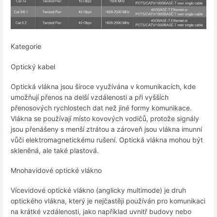
Kategorie
Optický kabel
Optická vlákna jsou široce využívána v komunikacích, kde
umožňují přenos na delší vzdálenosti a při vyšších
přenosových rychlostech dat než jiné formy komunikace.
Vlákna se používají místo kovových vodičů, protože signály
jsou přenášeny s menší ztrátou a zároveň jsou vlákna imunní
vůči elektromagnetickému rušení. Optická vlákna mohou být
skleněná, ale také plastová.
Mnohavidové optické vlákno
Vícevidové optické vlákno (anglicky multimode) je druh
optického vlákna, který je nejčastěji používán pro komunikaci
na krátké vzdálenosti, jako například uvnitř budovy nebo