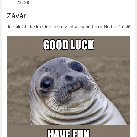
23, 29.
Závěr
Je důležité ke každé otázce znát alespoň teorii! Hodně štěstí!