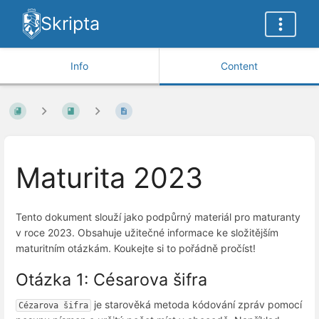
Skripta
Info
Content
Maturita 2023
Tento dokument slouží jako podpůrný materiál pro maturanty
v roce 2023. Obsahuje užitečné informace ke složitějším
maturitním otázkám. Koukejte si to pořádně pročíst!
Otázka 1: Césarova šifra
je starověká metoda kódování zpráv pomocí
Cézarova šifra