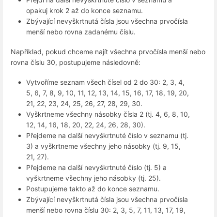
opakuj krok 2 až do konce seznamu.
Zbývající nevyškrtnutá čísla jsou všechna prvočísla
menší nebo rovna zadanému číslu.
Například, pokud chceme najít všechna prvočísla menší nebo
rovna číslu 30, postupujeme následovně:
Vytvoříme seznam všech čísel od 2 do 30: 2, 3, 4,
5, 6, 7, 8, 9, 10, 11, 12, 13, 14, 15, 16, 17, 18, 19, 20,
21, 22, 23, 24, 25, 26, 27, 28, 29, 30.
Vyškrtneme všechny násobky čísla 2 (tj. 4, 6, 8, 10,
12, 14, 16, 18, 20, 22, 24, 26, 28, 30).
Přejdeme na další nevyškrtnuté číslo v seznamu (tj.
3) a vyškrtneme všechny jeho násobky (tj. 9, 15,
21, 27).
Přejdeme na další nevyškrtnuté číslo (tj. 5) a
vyškrtneme všechny jeho násobky (tj. 25).
Postupujeme takto až do konce seznamu.
Zbývající nevyškrtnutá čísla jsou všechna prvočísla
menší nebo rovna číslu 30: 2, 3, 5, 7, 11, 13, 17, 19,