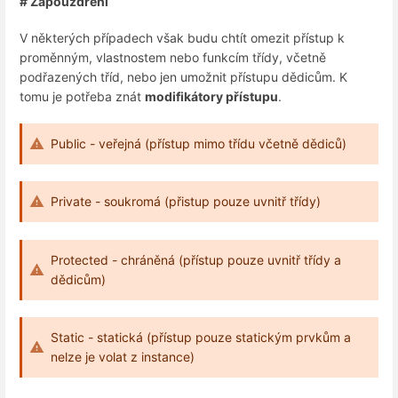
# Zapouzdření
V některých případech však budu chtít omezit přístup k
proměnným, vlastnostem nebo funkcím třídy, včetně
podřazených tříd, nebo jen umožnit přístupu dědicům. K
tomu je potřeba znát
modifikátory přístupu
.
Public - veřejná (přístup mimo třídu včetně dědiců)
Private - soukromá (přistup pouze uvnitř třídy)
Protected - chráněná (přístup pouze uvnitř třídy a
dědicům)
Static - statická (přístup pouze statickým prvkům a
nelze je volat z instance)