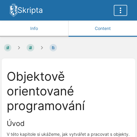
Skripta
Info
Content
Objektově
orientované
programování
Úvod
V této kapitole si ukážeme, jak vytvářet a pracovat s objekty.